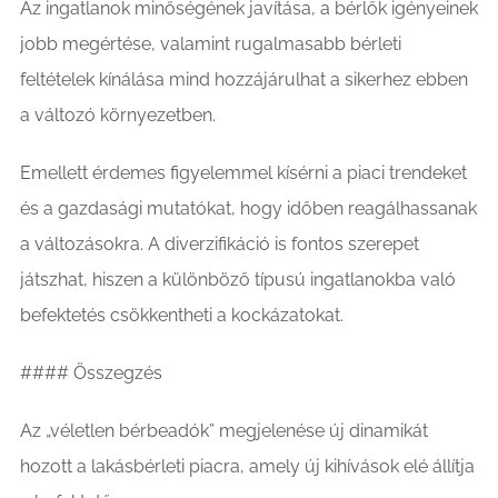
Az ingatlanok minőségének javítása, a bérlők igényeinek
jobb megértése, valamint rugalmasabb bérleti
feltételek kínálása mind hozzájárulhat a sikerhez ebben
a változó környezetben.
Emellett érdemes figyelemmel kísérni a piaci trendeket
és a gazdasági mutatókat, hogy időben reagálhassanak
a változásokra. A diverzifikáció is fontos szerepet
játszhat, hiszen a különböző típusú ingatlanokba való
befektetés csökkentheti a kockázatokat.
#### Összegzés
Az „véletlen bérbeadók” megjelenése új dinamikát
hozott a lakásbérleti piacra, amely új kihívások elé állítja