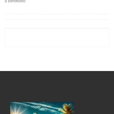
a befektető