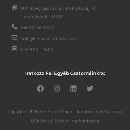
1401 Sawgrass Corporate Parkway, Ft.
Lauderdale, FL 33323
+36-21/262-0080
hello@amerikai-otthon.com
H-P: 9:00 – 16:00
Iratkozz Fel Egyéb Csatornáinkra:
Copyright 2026 Amerikai Otthon – Ingatlan és életstílus az
USA-ban © Minden jog fenntartva