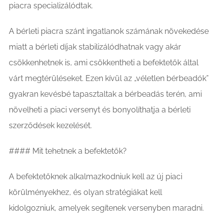
piacra specializálódtak.
A bérleti piacra szánt ingatlanok számának növekedése
miatt a bérleti díjak stabilizálódhatnak vagy akár
csökkenhetnek is, ami csökkentheti a befektetők által
várt megtérüléseket. Ezen kívül az „véletlen bérbeadók”
gyakran kevésbé tapasztaltak a bérbeadás terén, ami
növelheti a piaci versenyt és bonyolíthatja a bérleti
szerződések kezelését.
#### Mit tehetnek a befektetők?
A befektetőknek alkalmazkodniuk kell az új piaci
körülményekhez, és olyan stratégiákat kell
kidolgozniuk, amelyek segítenek versenyben maradni.