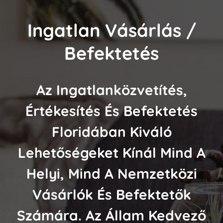
Ingatlan Vásárlás /
Befektetés
Az Ingatlanközvetítés,
Értékesítés És Befektetés
Floridában Kiváló
Lehetőségeket Kínál Mind A
Helyi, Mind A Nemzetközi
Vásárlók És Befektetők
Számára. Az Állam Kedvező