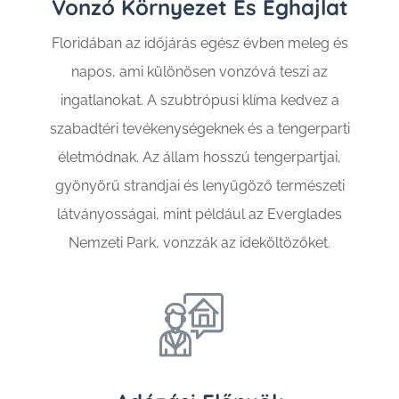
Vonzó Környezet És Éghajlat
Floridában az időjárás egész évben meleg és
napos, ami különösen vonzóvá teszi az
ingatlanokat. A szubtrópusi klíma kedvez a
szabadtéri tevékenységeknek és a tengerparti
életmódnak. Az állam hosszú tengerpartjai,
gyönyörű strandjai és lenyűgöző természeti
látványosságai, mint például az Everglades
Nemzeti Park, vonzzák az ideköltözőket.