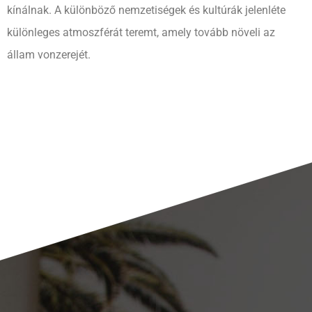
kínálnak. A különböző nemzetiségek és kultúrák jelenléte
különleges atmoszférát teremt, amely tovább növeli az
állam vonzerejét.