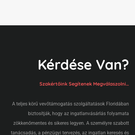
Kérdése Van?
Szakértőink Segítenek Megválaszolni…
A teljes körű vevőtámogatás szolgáltatások Floridában
biztosítják, hogy az ingatlanvásárlás folyamata
zökkenőmentes és sikeres legyen. A személyre szabott
tanácsadás, a pénzügyi tervezés, az ingatlan keresés és