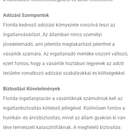
Adózási Szempontok
Florida kedvező adózási környezete vonzóvá teszi az
ingatlanvásárlást. Az államban nincs személyi
jövedelemadó, ami jelentős megtakarítást jelenthet a
vásárlók számára. Az ingatlanadó mértéke viszont változó,
ezért fontos, hogy a vásárlók tisztában legyenek az adott
területre vonatkozó adózási szabályokkal és költségekkel.
Biztosítási Követelmények
Florida ingatlanpiacán a vásárlóknak számolniuk kell az
ingatlanbiztosítás kötelező jellegével. Különösen fontos a
hurrikán- és árvízbiztosítás, mivel az állam gyakran ki van
téve természeti katasztrófáknak. A megfelelő biztosítás