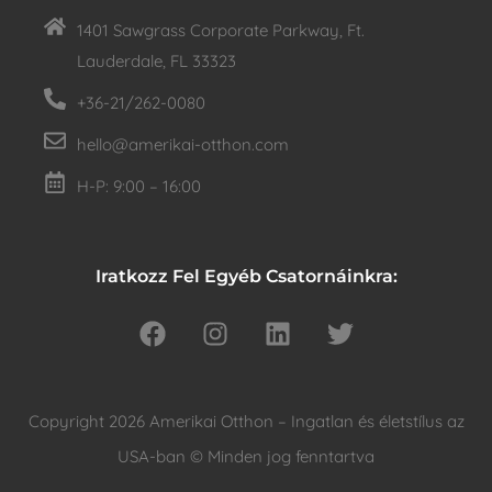
1401 Sawgrass Corporate Parkway, Ft.
Lauderdale, FL 33323
+36-21/262-0080
hello@amerikai-otthon.com
H-P: 9:00 – 16:00
Iratkozz Fel Egyéb Csatornáinkra:
Copyright 2026 Amerikai Otthon – Ingatlan és életstílus az
USA-ban © Minden jog fenntartva