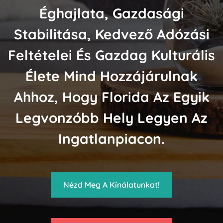
Éghajlata, Gazdasági
Stabilitása, Kedvező Adózási
Feltételei És Gazdag Kulturális
Élete Mind Hozzájárulnak
Ahhoz, Hogy Florida Az Egyik
Legvonzóbb Hely Legyen Az
Ingatlanpiacon.
Nézd Meg A Kínálatunkat!