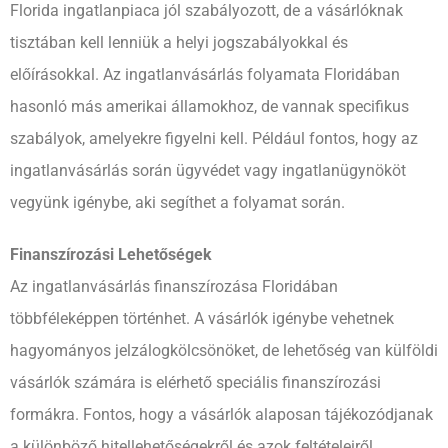
Florida ingatlanpiaca jól szabályozott, de a vásárlóknak
tisztában kell lenniük a helyi jogszabályokkal és
előírásokkal. Az ingatlanvásárlás folyamata Floridában
hasonló más amerikai államokhoz, de vannak specifikus
szabályok, amelyekre figyelni kell. Például fontos, hogy az
ingatlanvásárlás során ügyvédet vagy ingatlanügynököt
vegyünk igénybe, aki segíthet a folyamat során.
Finanszírozási Lehetőségek
Az ingatlanvásárlás finanszírozása Floridában
többféleképpen történhet. A vásárlók igénybe vehetnek
hagyományos jelzálogkölcsönöket, de lehetőség van külföldi
vásárlók számára is elérhető speciális finanszírozási
formákra. Fontos, hogy a vásárlók alaposan tájékozódjanak
a különböző hitellehetőségekről és azok feltételeiről.