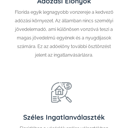
Adózási Előnyök
Florida egyik legnagyobb vonzereje a kedvező
adózási környezet. Az államban nincs személyi
jövedelemadó, ami különösen vonzóvá teszi a
magas jövedelmű egyének és a nyugdíjasok
számára. Ez az adóelőny további ösztönzést
jelent az ingatlanvásárlásra.
Széles Ingatlanválaszték