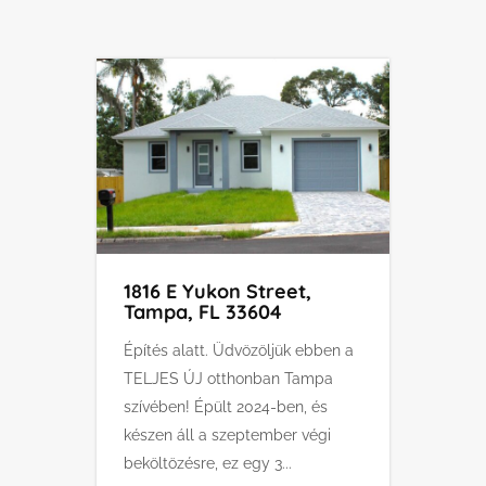
1816 E Yukon Street,
Tampa, FL 33604
Építés alatt. Üdvözöljük ebben a
TELJES ÚJ otthonban Tampa
szívében! Épült 2024-ben, és
készen áll a szeptember végi
beköltözésre, ez egy 3...