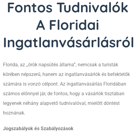
Fontos Tudnivalók
A Floridai
Ingatlanvásárlásról
Florida, az „örök napsütés állama”, nemcsak a turisták
körében népszerű, hanem az ingatlanvásárlók és befektetők
számára is vonzó célpont. Az ingatlanvásárlás Floridában
számos előnnyel jár, de fontos, hogy a vásárlók tisztában
legyenek néhány alapvető tudnivalóval, mielőtt döntést
hoznának.
Jogszabályok és Szabályozások