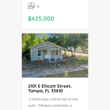
3
$425,000
2101 E Ellicott Street,
Tampa, FL 33610
*3 hálószoba 2 fürdő ház in-law
suite * Minden centiméter a