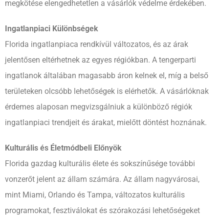
megkötése elengedhetetlen a vásárlók védelme érdekében.
Ingatlanpiaci Különbségek
Florida ingatlanpiaca rendkívül változatos, és az árak
jelentősen eltérhetnek az egyes régiókban. A tengerparti
ingatlanok általában magasabb áron kelnek el, míg a belső
területeken olcsóbb lehetőségek is elérhetők. A vásárlóknak
érdemes alaposan megvizsgálniuk a különböző régiók
ingatlanpiaci trendjeit és árakat, mielőtt döntést hoznának.
Kulturális és Életmódbeli Előnyök
Florida gazdag kulturális élete és sokszínűsége további
vonzerőt jelent az állam számára. Az állam nagyvárosai,
mint Miami, Orlando és Tampa, változatos kulturális
programokat, fesztiválokat és szórakozási lehetőségeket