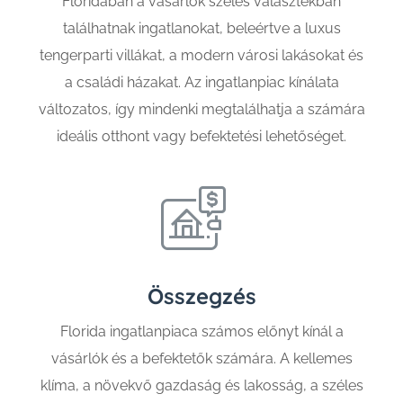
Floridában a vásárlók széles választékban
találhatnak ingatlanokat, beleértve a luxus
tengerparti villákat, a modern városi lakásokat és
a családi házakat. Az ingatlanpiac kínálata
változatos, így mindenki megtalálhatja a számára
ideális otthont vagy befektetési lehetőséget.
Összegzés
Florida ingatlanpiaca számos előnyt kínál a
vásárlók és a befektetők számára. A kellemes
klíma, a növekvő gazdaság és lakosság, a széles