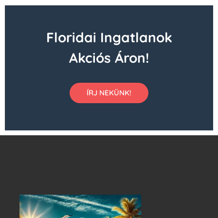
Floridai Ingatlanok
Akciós Áron!
ÍRJ NEKÜNK!