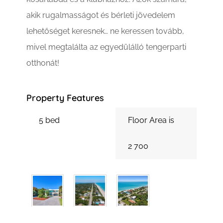
akik rugalmasságot és bérleti jövedelem
lehetőséget keresnek… ne keressen tovább,
mivel megtalálta az egyedülálló tengerparti
otthonát!
Property Features
5 bed
Floor Area is
2 700