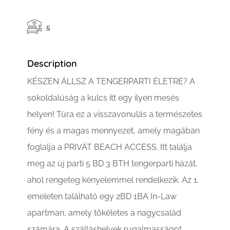
5
Description
KÉSZEN ÁLLSZ A TENGERPARTI ÉLETRE? A
sokoldalúság a kulcs itt egy ilyen mesés
helyen! Túra ez a visszavonulás a természetes
fény és a magas mennyezet, amely magában
foglalja a PRIVÁT BEACH ACCESS. Itt találja
meg az új parti 5 BD 3 BTH tengerparti házát,
ahol rengeteg kényelemmel rendelkezik. Az 1.
emeleten található egy 2BD 1BA In-Law
apartman, amely tökéletes a nagycsalád
számára. A szálláshelyek rugalmasságot