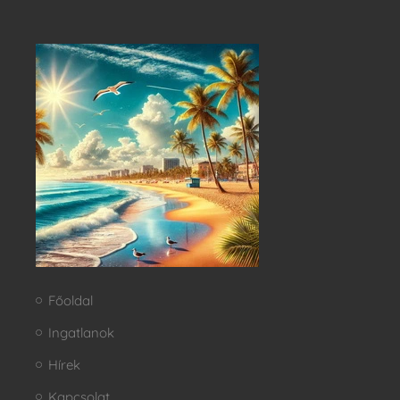
Főoldal
Ingatlanok
Hírek
Kapcsolat