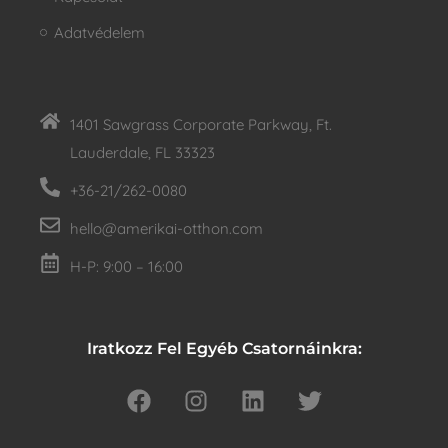
Adatvédelem
1401 Sawgrass Corporate Parkway, Ft.
Lauderdale, FL 33323
+36-21/262-0080
hello@amerikai-otthon.com
H-P: 9:00 – 16:00
Iratkozz Fel Egyéb Csatornáinkra: