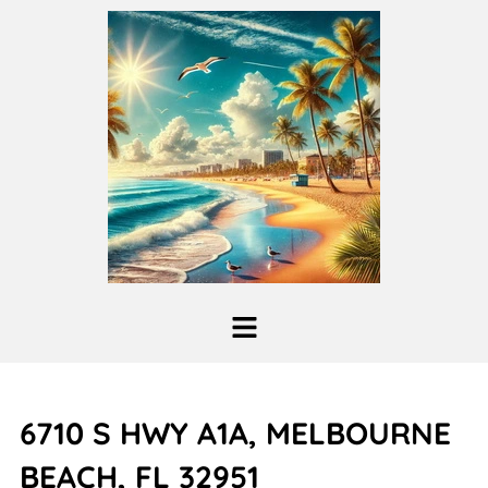
6710 S HWY A1A, MELBOURNE
BEACH, FL 32951