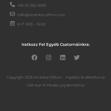
+36-21/262-0080
hello@amerikai-otthon.com
H-P: 9:00 – 16:00
Iratkozz Fel Egyéb Csatornáinkra:
Copyright 2026 Amerikai Otthon – Ingatlan és életstílus az
USA-ban © Minden jog fenntartva