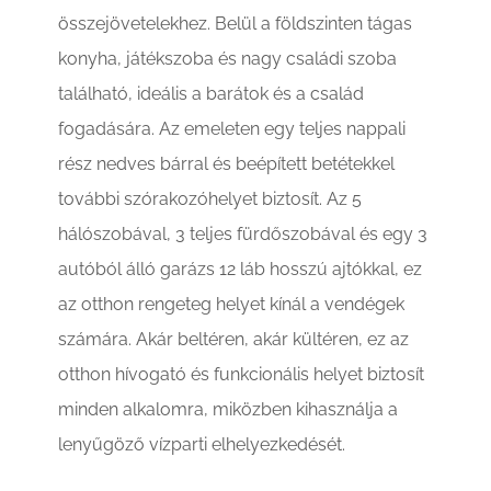
összejövetelekhez. Belül a földszinten tágas
konyha, játékszoba és nagy családi szoba
található, ideális a barátok és a család
fogadására. Az emeleten egy teljes nappali
rész nedves bárral és beépített betétekkel
további szórakozóhelyet biztosít. Az 5
hálószobával, 3 teljes fürdőszobával és egy 3
autóból álló garázs 12 láb hosszú ajtókkal, ez
az otthon rengeteg helyet kínál a vendégek
számára. Akár beltéren, akár kültéren, ez az
otthon hívogató és funkcionális helyet biztosít
minden alkalomra, miközben kihasználja a
lenyűgöző vízparti elhelyezkedését.