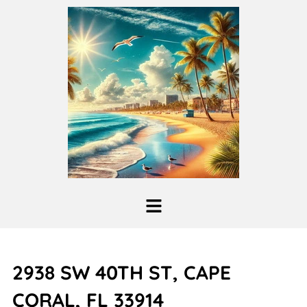
2938 SW 40TH ST, CAPE
CORAL, FL 33914