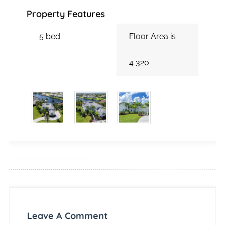
Property Features
5 bed
Floor Area is
4 320
Leave A Comment