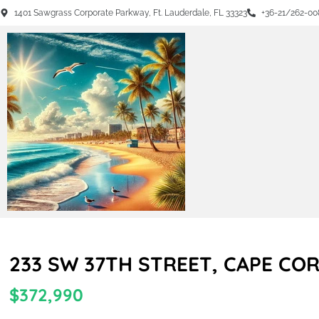
1401 Sawgrass Corporate Parkway, Ft. Lauderdale, FL 33323
+36-21/262-00
233 SW 37TH STREET, CAPE CORA
$372,990