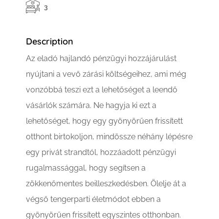
3
Description
Az eladó hajlandó pénzügyi hozzájárulást
nyújtani a vevő zárási költségeihez, ami még
vonzóbbá teszi ezt a lehetőséget a leendő
vásárlók számára. Ne hagyja ki ezt a
lehetőséget, hogy egy gyönyörűen frissített
otthont birtokoljon, mindössze néhány lépésre
egy privát strandtól, hozzáadott pénzügyi
rugalmassággal, hogy segítsen a
zökkenőmentes beilleszkedésben. Ölelje át a
végső tengerparti életmódot ebben a
gyönyörűen frissített egyszintes otthonban.