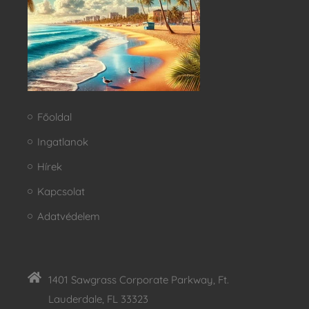
Főoldal
Ingatlanok
Hírek
Kapcsolat
Adatvédelem
1401 Sawgrass Corporate Parkway, Ft.
Lauderdale, FL 33323