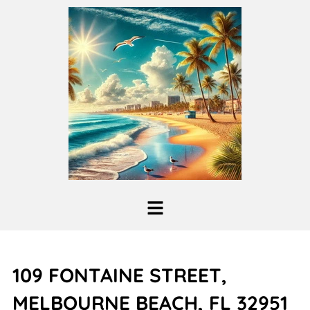
109 FONTAINE STREET,
MELBOURNE BEACH, FL 32951