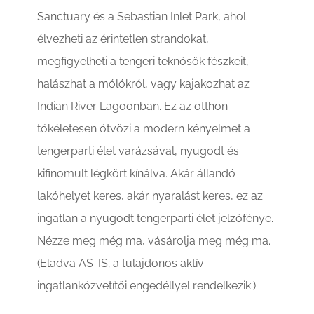
Sanctuary és a Sebastian Inlet Park, ahol
élvezheti az érintetlen strandokat,
megfigyelheti a tengeri teknősök fészkeit,
halászhat a mólókról, vagy kajakozhat az
Indian River Lagoonban. Ez az otthon
tökéletesen ötvözi a modern kényelmet a
tengerparti élet varázsával, nyugodt és
kifinomult légkört kínálva. Akár állandó
lakóhelyet keres, akár nyaralást keres, ez az
ingatlan a nyugodt tengerparti élet jelzőfénye.
Nézze meg még ma, vásárolja meg még ma.
(Eladva AS-IS; a tulajdonos aktív
ingatlanközvetítői engedéllyel rendelkezik.)