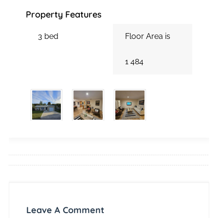
Property Features
3 bed
Floor Area is
1 484
Leave A Comment