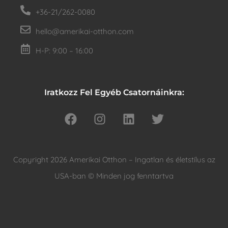
+36-21/262-0080
hello@amerikai-otthon.com
H-P: 9:00 – 16:00
Iratkozz Fel Egyéb Csatornáinkra:
Copyright 2026 Amerikai Otthon – Ingatlan és életstílus az
USA-ban © Minden jog fenntartva