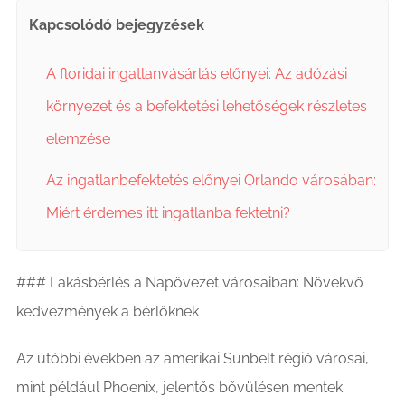
Kapcsolódó bejegyzések
A floridai ingatlanvásárlás előnyei: Az adózási
környezet és a befektetési lehetőségek részletes
elemzése
Az ingatlanbefektetés előnyei Orlando városában:
Miért érdemes itt ingatlanba fektetni?
### Lakásbérlés a Napövezet városaiban: Növekvő
kedvezmények a bérlőknek
Az utóbbi években az amerikai Sunbelt régió városai,
mint például Phoenix, jelentős bővülésen mentek