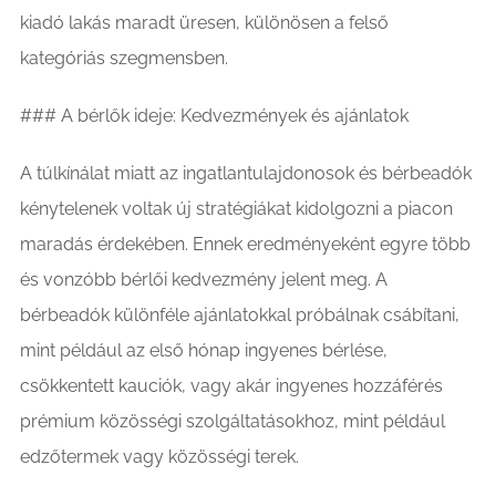
kiadó lakás maradt üresen, különösen a felső
kategóriás szegmensben.
### A bérlők ideje: Kedvezmények és ajánlatok
A túlkínálat miatt az ingatlantulajdonosok és bérbeadók
kénytelenek voltak új stratégiákat kidolgozni a piacon
maradás érdekében. Ennek eredményeként egyre több
és vonzóbb bérlői kedvezmény jelent meg. A
bérbeadók különféle ajánlatokkal próbálnak csábítani,
mint például az első hónap ingyenes bérlése,
csökkentett kauciók, vagy akár ingyenes hozzáférés
prémium közösségi szolgáltatásokhoz, mint például
edzőtermek vagy közösségi terek.