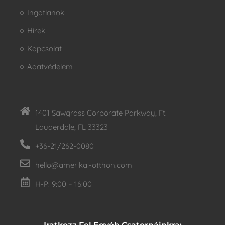
Ingatlanok
Hírek
Kapcsolat
Adatvédelem
1401 Sawgrass Corporate Parkway, Ft.
Lauderdale, FL 33323
+36-21/262-0080
hello@amerikai-otthon.com
H-P: 9:00 – 16:00