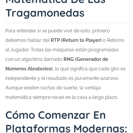
Tragamonedas
Para entender si se puede vivir de esto, primero
debemos hablar del
RTP (Return to Player)
o Retorno
al Jugador. Todas las máquinas están programadas
con un algoritmo llamado
RNG (Generador de
Números Aleatorios)
, lo que significa que cada giro es
independiente y el resultado es puramente azaroso.
Aunque existen rachas de suerte, la ventaja
matemática siempre recae en la casa a largo plazo.
Cómo Comenzar En
Plataformas Modernas: