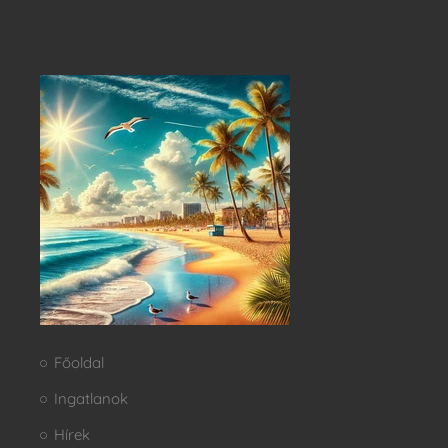
Főoldal
Ingatlanok
Hírek