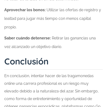
Aprovechar los bonos:
Utilizar las ofertas de registro y
lealtad para jugar más tiempo con menos capital
propio.
Saber cuándo detenerse:
Retirar las ganancias una
vez alcanzado un objetivo diario.
Conclusión
En conclusión, intentar hacer de las tragamonedas
online una carrera profesional es un riesgo muy
elevado debido a la naturaleza del azar. Sin embargo,
como forma de entretenimiento y oportunidad de
obtener ganancias esporádicas, plataformas como Go