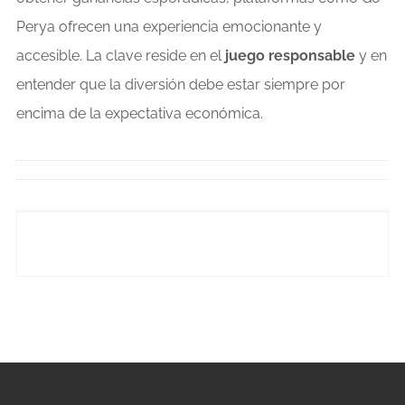
Perya ofrecen una experiencia emocionante y
accesible. La clave reside en el
juego responsable
y en
entender que la diversión debe estar siempre por
encima de la expectativa económica.