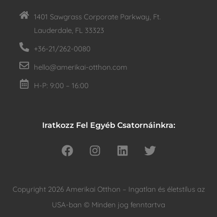
1401 Sawgrass Corporate Parkway, Ft.
Lauderdale, FL 33323
+36-21/262-0080
hello@amerikai-otthon.com
H-P: 9:00 – 16:00
Iratkozz Fel Egyéb Csatornáinkra:
Copyright 2026 Amerikai Otthon – Ingatlan és életstílus az
USA-ban © Minden jog fenntartva