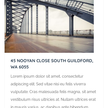
45 NOOYAN CLOSE SOUTH GUILDFORD,
WA 6055
Lorem ipsum dolor sit amet, consectetur
adipiscing elit. Sed vitae nisi eu felis viverra
vulputate. Cras malesuada felis magna, sit amet
vestibulum risus ultricies at. Nullam ultrices erat
in mauris varius, ac dapibus ante bibendum.