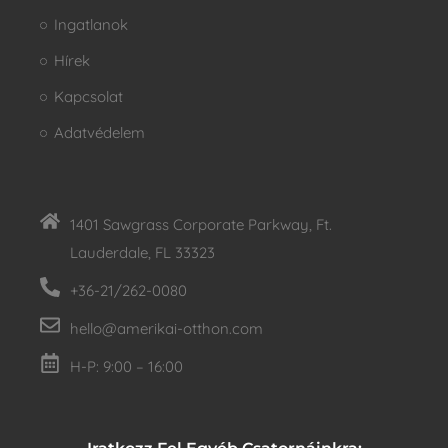
Ingatlanok
Hírek
Kapcsolat
Adatvédelem
1401 Sawgrass Corporate Parkway, Ft.
Lauderdale, FL 33323
+36-21/262-0080
hello@amerikai-otthon.com
H-P: 9:00 – 16:00