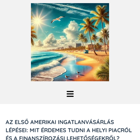
AZ ELSŐ AMERIKAI INGATLANVÁSÁRLÁS
LÉPÉSEI: MIT ÉRDEMES TUDNI A HELYI PIACRÓL
ÉS A FINANSZÍROZÁSI LEHETŐSÉGEKRŐL?