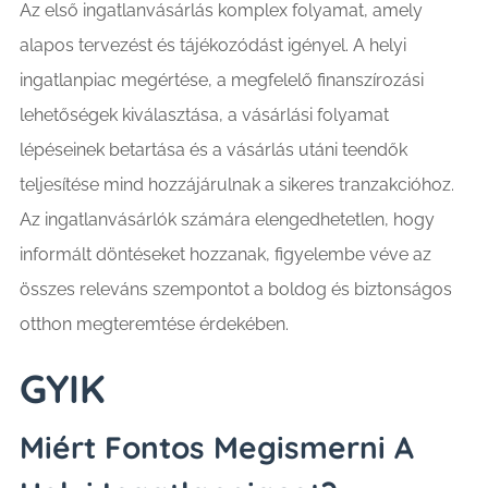
Az első ingatlanvásárlás komplex folyamat, amely
alapos tervezést és tájékozódást igényel. A helyi
ingatlanpiac megértése, a megfelelő finanszírozási
lehetőségek kiválasztása, a vásárlási folyamat
lépéseinek betartása és a vásárlás utáni teendők
teljesítése mind hozzájárulnak a sikeres tranzakcióhoz.
Az ingatlanvásárlók számára elengedhetetlen, hogy
informált döntéseket hozzanak, figyelembe véve az
összes releváns szempontot a boldog és biztonságos
otthon megteremtése érdekében.
GYIK
Miért Fontos Megismerni A