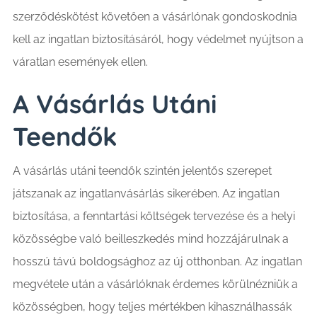
szerződéskötést követően a vásárlónak gondoskodnia
kell az ingatlan biztosításáról, hogy védelmet nyújtson a
váratlan események ellen.
A Vásárlás Utáni
Teendők
A vásárlás utáni teendők szintén jelentős szerepet
játszanak az ingatlanvásárlás sikerében. Az ingatlan
biztosítása, a fenntartási költségek tervezése és a helyi
közösségbe való beilleszkedés mind hozzájárulnak a
hosszú távú boldogsághoz az új otthonban. Az ingatlan
megvétele után a vásárlóknak érdemes körülnézniük a
közösségben, hogy teljes mértékben kihasználhassák