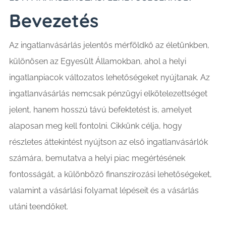
Bevezetés
Az ingatlanvásárlás jelentős mérföldkő az életünkben,
különösen az Egyesült Államokban, ahol a helyi
ingatlanpiacok változatos lehetőségeket nyújtanak. Az
ingatlanvásárlás nemcsak pénzügyi elkötelezettséget
jelent, hanem hosszú távú befektetést is, amelyet
alaposan meg kell fontolni. Cikkünk célja, hogy
részletes áttekintést nyújtson az első ingatlanvásárlók
számára, bemutatva a helyi piac megértésének
fontosságát, a különböző finanszírozási lehetőségeket,
valamint a vásárlási folyamat lépéseit és a vásárlás
utáni teendőket.