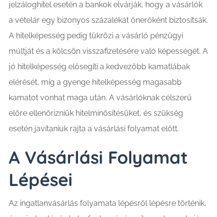
jelzáloghitel esetén a bankok elvárják, hogy a vásárlók
a vételár egy bizonyos százalékát önerőként biztosítsák.
A hitelképesség pedig tükrözi a vásárló pénzügyi
múltját és a kölcsön visszafizetésére való képességét. A
jó hitelképesség elősegíti a kedvezőbb kamatlábak
elérését, míg a gyenge hitelképesség magasabb
kamatot vonhat maga után. A vásárlóknak célszerű
előre ellenőrizniük hitelminősítésüket, és szükség
esetén javítaniuk rajta a vásárlási folyamat előtt.
A Vásárlási Folyamat
Lépései
Az ingatlanvásárlás folyamata lépésről lépésre történik,