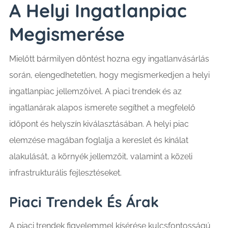
A Helyi Ingatlanpiac
Megismerése
Mielőtt bármilyen döntést hozna egy ingatlanvásárlás
során, elengedhetetlen, hogy megismerkedjen a helyi
ingatlanpiac jellemzőivel. A piaci trendek és az
ingatlanárak alapos ismerete segíthet a megfelelő
időpont és helyszín kiválasztásában. A helyi piac
elemzése magában foglalja a kereslet és kínálat
alakulását, a környék jellemzőit, valamint a közeli
infrastrukturális fejlesztéseket.
Piaci Trendek És Árak
A piaci trendek figyelemmel kísérése kulcsfontosságú