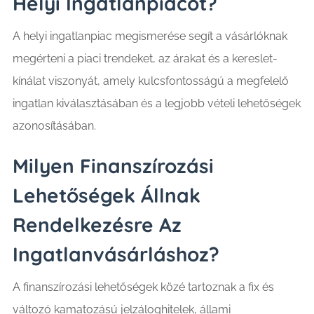
Helyi Ingatlanpiacot?
A helyi ingatlanpiac megismerése segít a vásárlóknak
megérteni a piaci trendeket, az árakat és a kereslet-
kínálat viszonyát, amely kulcsfontosságú a megfelelő
ingatlan kiválasztásában és a legjobb vételi lehetőségek
azonosításában.
Milyen Finanszírozási
Lehetőségek Állnak
Rendelkezésre Az
Ingatlanvásárláshoz?
A finanszírozási lehetőségek közé tartoznak a fix és
változó kamatozású jelzáloghitelek, állami