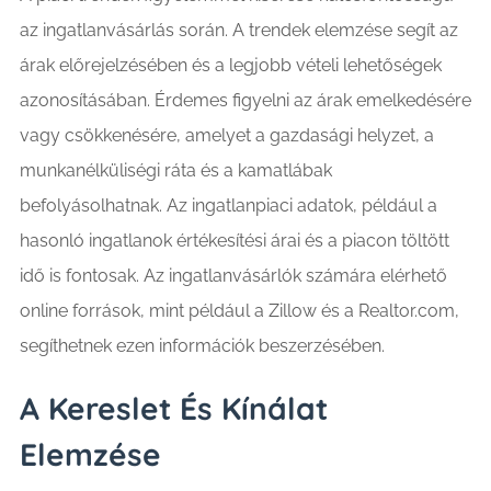
az ingatlanvásárlás során. A trendek elemzése segít az
árak előrejelzésében és a legjobb vételi lehetőségek
azonosításában. Érdemes figyelni az árak emelkedésére
vagy csökkenésére, amelyet a gazdasági helyzet, a
munkanélküliségi ráta és a kamatlábak
befolyásolhatnak. Az ingatlanpiaci adatok, például a
hasonló ingatlanok értékesítési árai és a piacon töltött
idő is fontosak. Az ingatlanvásárlók számára elérhető
online források, mint például a Zillow és a Realtor.com,
segíthetnek ezen információk beszerzésében.
A Kereslet És Kínálat
Elemzése