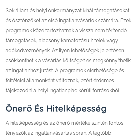
Sok állam és helyi önkormányzat kínál támogatásokat
és ösztönzőket az első ingatlanvásárlók számára. Ezek
programok közé tartozhatnak a vissza nem térítendő
támogatások, alacsony kamatozású hitelek vagy
adókedvezmények. Az ilyen lehetőségek jelentősen
csökkenthetik a vásárlás költségeit és megkönnyíthetik
az ingatlanhoz jutást. A programok elérhetősége és
feltételei államonként változnak, ezért érdemes
tájékozódni a helyi ingatlanpiac körüli forrásokból.
Önerő És Hitelképesség
A hitelképesség és az önerő mértéke szintén fontos
tényezők az ingatlanvásárlás során. A legtöbb