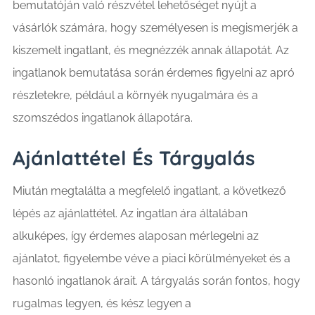
bemutatóján való részvétel lehetőséget nyújt a
vásárlók számára, hogy személyesen is megismerjék a
kiszemelt ingatlant, és megnézzék annak állapotát. Az
ingatlanok bemutatása során érdemes figyelni az apró
részletekre, például a környék nyugalmára és a
szomszédos ingatlanok állapotára.
Ajánlattétel És Tárgyalás
Miután megtalálta a megfelelő ingatlant, a következő
lépés az ajánlattétel. Az ingatlan ára általában
alkuképes, így érdemes alaposan mérlegelni az
ajánlatot, figyelembe véve a piaci körülményeket és a
hasonló ingatlanok árait. A tárgyalás során fontos, hogy
rugalmas legyen, és kész legyen a