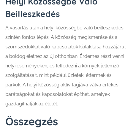
Helyi Közösségbe Való
Beilleszkedés
A vásárlás után a helyi közösségbe való beilleszkedés
szintén fontos lépés. A közösség megismerése és a
szomszédokkal való kapcsolatok kialakítása hozzájárul
a boldog élethez az új otthonban. Érdemes részt venni
helyi eseményeken, és felfedezni a környék jellemző
szolgáltatásait, mint például üzletek, éttermek és
parkok. A helyi közösség aktív tagjává válva értékes
barátságokat és kapcsolatokat építhet, amelyek
gazdagíthatják az életét.
Összegzés