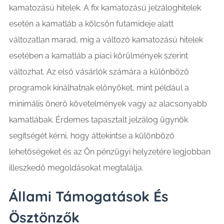
kamatozású hitelek. A fix kamatozású jelzáloghitelek
esetén a kamatláb a kölcsön futamideje alatt
változatlan marad, míg a változó kamatozású hitelek
esetében a kamatláb a piaci körülmények szerint
változhat. Az első vásárlók számára a különböző
programok kínálhatnak előnyöket, mint például a
minimális önerő követelmények vagy az alacsonyabb
kamatlábak. Érdemes tapasztalt jelzálog ügynök
segítségét kérni, hogy áttekintse a különböző
lehetőségeket és az Ön pénzügyi helyzetére legjobban
illeszkedő megoldásokat megtalálja.
Állami Támogatások És
Ösztönzők