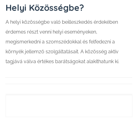
Helyi Közösségbe?
A helyi közösségbe való beilleszkedés érdekében
érdemes részt venni helyi eseményeken,
megismerkedni a szomszédokkal és felfedezni a
környék jellemző szolgáltatásait. A közösség aktív
tagjává válva értékes barátságokat alakíthatunk ki.