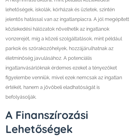
lehetőségek, iskolák, kórházak és üzletek, szintén
jelentős hatással van az ingatlanpiacra. A jól megépített
közlekedési hálózatok növelhetik az ingatlanok
vonzerejét, míg a közeli szolgáltatások, mint például
parkok és szórakozóhelyek, hozzájárulhatnak az
életminőség javulásához. A potenciális
ingatlanvásárlóknak érdemes ezeket a tényezőket
figyelembe venniük, mivel ezek nemcsak az ingatlan
értékét, hanem a jövőbeli eladhatóságát is
befolyásolják.
A Finanszírozási
Lehetőségek