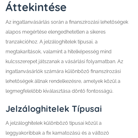
Áttekintése
Az ingatlanvásárlás során a finanszírozási lehetőségek
alapos megértése elengedhetetlen a sikeres
tranzakcióhoz. A jelzáloghitelek típusai, a
megtakarítások, valamint a hitelképesség mind
kulcsszerepet játszanak a vásárlási folyamatban. Az
ingatlanvásárlók számára különböző finanszírozási
lehetőségek állnak rendelkezésre, amelyek közül a
legmegfelelőbb kiválasztása döntő fontosságú.
Jelzáloghitelek Típusai
A jelzáloghitelek különböző típusai közül a
leggyakoribbak a fix kamatozású és a változó