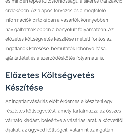
és minden lépés kulcsfontosságú a sikeres tranzakció
érdekében. Az alapos tervezés és a megfelelő
információk birtokában a vásárlók könnyebben
navigálhatnak ebben a bonyolult folyamatban. Az
előzetes költségvetés készítése mellett fontos az
ingatlanok keresése, bemutatók lebonyolítása,
ajánlattétel és a szerződéskötés folyamata is.
Előzetes Költségvetés
Készítése
Az ingatlanvásárlás előtt érdemes elkészíteni egy
részletes költségvetést, amely tartalmazza az összes
várható kiadást, beleértve a vásárlási árat, a közvetítői
díjakat, az ügyvéd költségeit, valamint az ingatlan