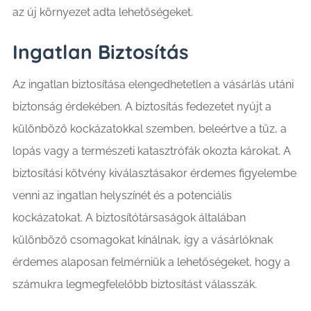
az új környezet adta lehetőségeket.
Ingatlan Biztosítás
Az ingatlan biztosítása elengedhetetlen a vásárlás utáni
biztonság érdekében. A biztosítás fedezetet nyújt a
különböző kockázatokkal szemben, beleértve a tűz, a
lopás vagy a természeti katasztrófák okozta károkat. A
biztosítási kötvény kiválasztásakor érdemes figyelembe
venni az ingatlan helyszínét és a potenciális
kockázatokat. A biztosítótársaságok általában
különböző csomagokat kínálnak, így a vásárlóknak
érdemes alaposan felmérniük a lehetőségeket, hogy a
számukra legmegfelelőbb biztosítást válasszák.