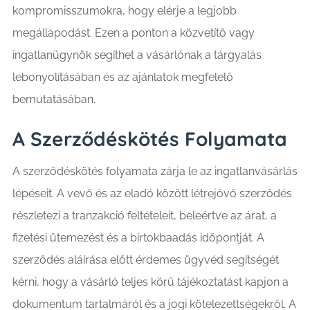
kompromisszumokra, hogy elérje a legjobb
megállapodást. Ezen a ponton a közvetítő vagy
ingatlanügynök segíthet a vásárlónak a tárgyalás
lebonyolításában és az ajánlatok megfelelő
bemutatásában.
A Szerződéskötés Folyamata
A szerződéskötés folyamata zárja le az ingatlanvásárlás
lépéseit. A vevő és az eladó között létrejövő szerződés
részletezi a tranzakció feltételeit, beleértve az árat, a
fizetési ütemezést és a birtokbaadás időpontját. A
szerződés aláírása előtt érdemes ügyvéd segítségét
kérni, hogy a vásárló teljes körű tájékoztatást kapjon a
dokumentum tartalmáról és a jogi kötelezettségekről. A