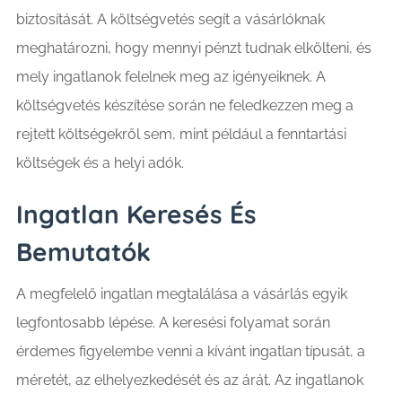
biztosítását. A költségvetés segít a vásárlóknak
meghatározni, hogy mennyi pénzt tudnak elkölteni, és
mely ingatlanok felelnek meg az igényeiknek. A
költségvetés készítése során ne feledkezzen meg a
rejtett költségekről sem, mint például a fenntartási
költségek és a helyi adók.
Ingatlan Keresés És
Bemutatók
A megfelelő ingatlan megtalálása a vásárlás egyik
legfontosabb lépése. A keresési folyamat során
érdemes figyelembe venni a kívánt ingatlan típusát, a
méretét, az elhelyezkedését és az árát. Az ingatlanok