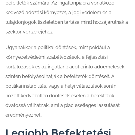
befektetők számára. Az ingatlanpiacra vonatkozó
kedvező adózási környezet, a jogi védelem és a
tulajdonjogok tiszteletben tartása mind hozzájárulnak a
szektor vonzerejéhez.
Ugyanakkor a politikai döntések, mint például a
környezetvédelmi szabályozások, a fejlesztési
korlátozások és az ingatlanpiacot érintő adóemelések,
szintén befolyásolhatják a befektetők döntéseit. A
politikai instabilitás, vagy a helyi választások során
hozott kedvezőtlen döntések esetén a befektetők
óvatossá válhatnak, ami a piac esetleges lassulását
eredményezheti.
Legjobb Befektetési