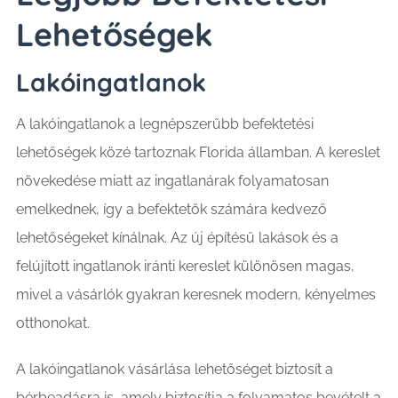
Lehetőségek
Lakóingatlanok
A lakóingatlanok a legnépszerűbb befektetési
lehetőségek közé tartoznak Florida államban. A kereslet
növekedése miatt az ingatlanárak folyamatosan
emelkednek, így a befektetők számára kedvező
lehetőségeket kínálnak. Az új építésű lakások és a
felújított ingatlanok iránti kereslet különösen magas,
mivel a vásárlók gyakran keresnek modern, kényelmes
otthonokat.
A lakóingatlanok vásárlása lehetőséget biztosít a
bérbeadásra is, amely biztosítja a folyamatos bevételt a