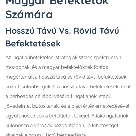
Magyar Befektetők
Számára
Hosszú Távú Vs. Rövid Távú
Befektetések
Az ingatlanbefektetési stratégiák széles spektrumon
mozognak, és a magyar befektetőknek fontos
megérteniük a hosszú távú és rövid távú befektetések
közötti különbségeket. A hosszú távú befektetések, mint
a bérbeadás céljából vásárolt ingatlanok, stabil
jövedelmet biztosítanak, és a piaci érték emelkedésével
együtt növelhetik a befektetők tőkéjét. A lakóingatlanok,
különösen a városok központjában, jó lehetőséget
kínálnak a hosszú távú bérbeadásra.