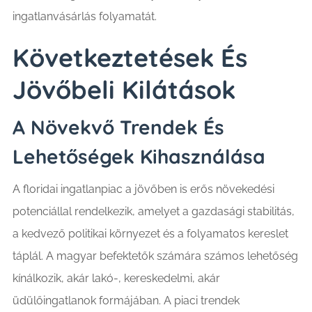
ingatlanvásárlás folyamatát.
Következtetések És
Jövőbeli Kilátások
A Növekvő Trendek És
Lehetőségek Kihasználása
A floridai ingatlanpiac a jövőben is erős növekedési
potenciállal rendelkezik, amelyet a gazdasági stabilitás,
a kedvező politikai környezet és a folyamatos kereslet
táplál. A magyar befektetők számára számos lehetőség
kínálkozik, akár lakó-, kereskedelmi, akár
üdülőingatlanok formájában. A piaci trendek