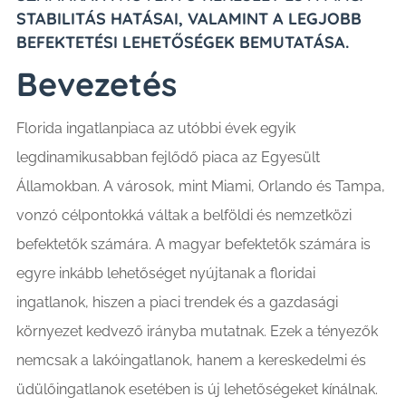
STABILITÁS HATÁSAI, VALAMINT A LEGJOBB
BEFEKTETÉSI LEHETŐSÉGEK BEMUTATÁSA.
Bevezetés
Florida ingatlanpiaca az utóbbi évek egyik
legdinamikusabban fejlődő piaca az Egyesült
Államokban. A városok, mint Miami, Orlando és Tampa,
vonzó célpontokká váltak a belföldi és nemzetközi
befektetők számára. A magyar befektetők számára is
egyre inkább lehetőséget nyújtanak a floridai
ingatlanok, hiszen a piaci trendek és a gazdasági
környezet kedvező irányba mutatnak. Ezek a tényezők
nemcsak a lakóingatlanok, hanem a kereskedelmi és
üdülőingatlanok esetében is új lehetőségeket kínálnak.