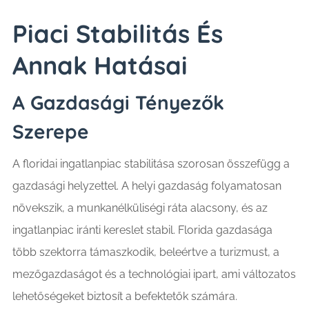
Piaci Stabilitás És
Annak Hatásai
A Gazdasági Tényezők
Szerepe
A floridai ingatlanpiac stabilitása szorosan összefügg a
gazdasági helyzettel. A helyi gazdaság folyamatosan
növekszik, a munkanélküliségi ráta alacsony, és az
ingatlanpiac iránti kereslet stabil. Florida gazdasága
több szektorra támaszkodik, beleértve a turizmust, a
mezőgazdaságot és a technológiai ipart, ami változatos
lehetőségeket biztosít a befektetők számára.