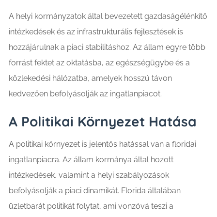
A helyi kormányzatok által bevezetett gazdaságélénkítő
intézkedések és az infrastrukturális fejlesztések is
hozzájárulnak a piaci stabilitáshoz. Az állam egyre több
forrást fektet az oktatásba, az egészségügybe és a
közlekedési hálózatba, amelyek hosszú távon
kedvezően befolyásolják az ingatlanpiacot.
A Politikai Környezet Hatása
A politikai környezet is jelentős hatással van a floridai
ingatlanpiacra. Az állam kormánya által hozott
intézkedések, valamint a helyi szabályozások
befolyásolják a piaci dinamikát. Florida általában
üzletbarát politikát folytat, ami vonzóvá teszi a