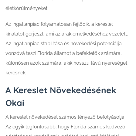
életkörülményeket.
Az ingatlanpiac folyamatosan fejlődik, a kereslet
kínálatot gerjeszt, ami az árak emelkedéséhez vezetett.
Az ingatlanpiac stabilitása és növekedési potenciálja
vonzóvá teszi Florida államot a befektetők számára,
különösen azok számára, akik hosszú távú nyereséget
keresnek.
A Kereslet Növekedésének
Okai
A kereslet növekedését számos tényező befolyásolja.
Az egyik legfontosabb, hogy Florida számos kedvező