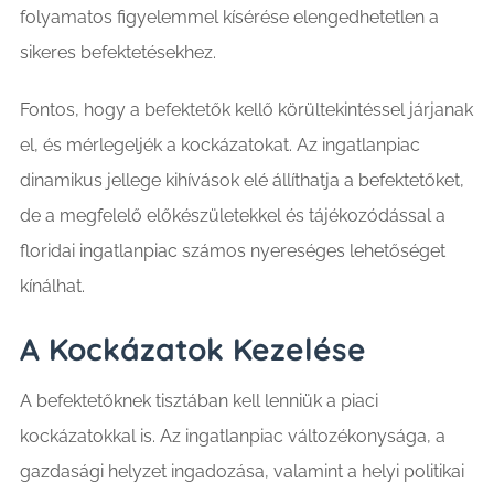
folyamatos figyelemmel kísérése elengedhetetlen a
sikeres befektetésekhez.
Fontos, hogy a befektetők kellő körültekintéssel járjanak
el, és mérlegeljék a kockázatokat. Az ingatlanpiac
dinamikus jellege kihívások elé állíthatja a befektetőket,
de a megfelelő előkészületekkel és tájékozódással a
floridai ingatlanpiac számos nyereséges lehetőséget
kínálhat.
A Kockázatok Kezelése
A befektetőknek tisztában kell lenniük a piaci
kockázatokkal is. Az ingatlanpiac változékonysága, a
gazdasági helyzet ingadozása, valamint a helyi politikai