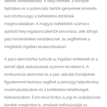
sikeres befektetéshez. A helyi trendek, a környék
fejlődése és a potenciális bérlők igényeinek ismerete
kulcsfontosságú a befektetési döntések
meghozatalában. A magyar befektetők számára
ajánlott helyi ingatlanszakértők bevonása, akik átfogó
piaci ismeretekkel rendelkeznek, és segíthetnek a
megfelelő ingatlan kiválasztásában.
A piaci elemzéshez tartozik az ingatlan értékének és a
bérleti díjak alakulásának nyomon követése is. A
konkurencia elemzése és a piac aktuális trendjeinek
figyelemmel kísérése segíthet a pénzügyi teljesítmény
maximalizálásában és a befektetési lehetőségek
kiaknázásában. Ezen kívül fontos a jogi és szabályozási
keretek megértése is, amelyek befolyásolják az