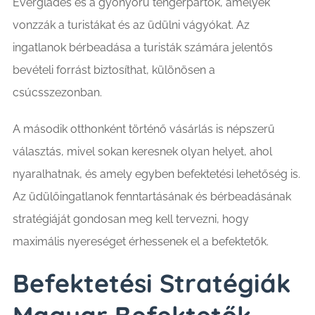
Everglades és a gyönyörű tengerpartok, amelyek
vonzzák a turistákat és az üdülni vágyókat. Az
ingatlanok bérbeadása a turisták számára jelentős
bevételi forrást biztosíthat, különösen a
csúcsszezonban.
A második otthonként történő vásárlás is népszerű
választás, mivel sokan keresnek olyan helyet, ahol
nyaralhatnak, és amely egyben befektetési lehetőség is.
Az üdülőingatlanok fenntartásának és bérbeadásának
stratégiáját gondosan meg kell tervezni, hogy
maximális nyereséget érhessenek el a befektetők.
Befektetési Stratégiák