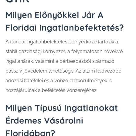
Milyen Előnyökkel Jár A
Floridai Ingatlanbefektetés?
A floridai ingatlanbefektetés előnyei közé tartozik a
stabil gazdasági környezet, a folyamatosan növekvő
ingatlanárak, valamint a bérbeadásból származó
passzív jövedelem lehetősége. Az állam kedvezőbb
adózási feltételei és a vonzó életkörülmények is
hozzájárulnak a befektetés vonzerejéhez.
Milyen Típusú Ingatlanokat
Érdemes Vásárolni
Floridában?