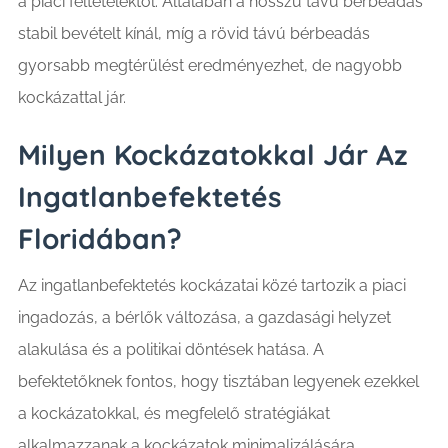
a piaci feltételektől. Általában a hosszú távú bérbeadás
stabil bevételt kínál, míg a rövid távú bérbeadás
gyorsabb megtérülést eredményezhet, de nagyobb
kockázattal jár.
Milyen Kockázatokkal Jár Az
Ingatlanbefektetés
Floridában?
Az ingatlanbefektetés kockázatai közé tartozik a piaci
ingadozás, a bérlők változása, a gazdasági helyzet
alakulása és a politikai döntések hatása. A
befektetőknek fontos, hogy tisztában legyenek ezekkel
a kockázatokkal, és megfelelő stratégiákat
alkalmazzanak a kockázatok minimalizálására.