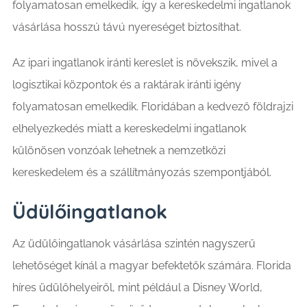
folyamatosan emelkedik, így a kereskedelmi ingatlanok
vásárlása hosszú távú nyereséget biztosíthat.
Az ipari ingatlanok iránti kereslet is növekszik, mivel a
logisztikai központok és a raktárak iránti igény
folyamatosan emelkedik. Floridában a kedvező földrajzi
elhelyezkedés miatt a kereskedelmi ingatlanok
különösen vonzóak lehetnek a nemzetközi
kereskedelem és a szállítmányozás szempontjából.
Üdülőingatlanok
Az üdülőingatlanok vásárlása szintén nagyszerű
lehetőséget kínál a magyar befektetők számára. Florida
híres üdülőhelyeiről, mint például a Disney World,