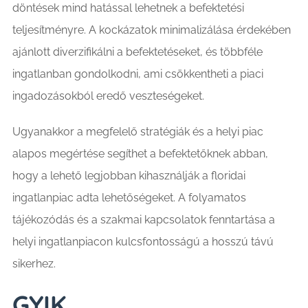
döntések mind hatással lehetnek a befektetési
teljesítményre. A kockázatok minimalizálása érdekében
ajánlott diverzifikálni a befektetéseket, és többféle
ingatlanban gondolkodni, ami csökkentheti a piaci
ingadozásokból eredő veszteségeket.
Ugyanakkor a megfelelő stratégiák és a helyi piac
alapos megértése segíthet a befektetőknek abban,
hogy a lehető legjobban kihasználják a floridai
ingatlanpiac adta lehetőségeket. A folyamatos
tájékozódás és a szakmai kapcsolatok fenntartása a
helyi ingatlanpiacon kulcsfontosságú a hosszú távú
sikerhez.
GYIK