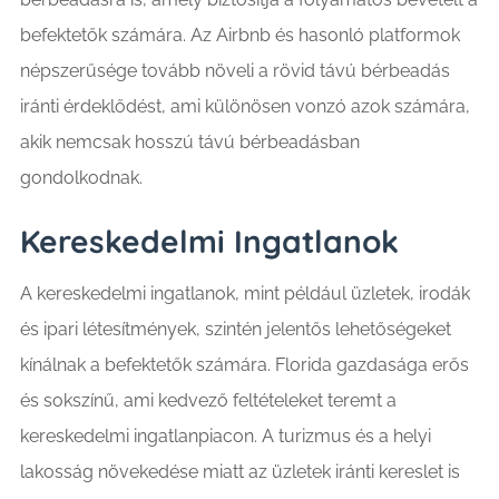
befektetők számára. Az Airbnb és hasonló platformok
népszerűsége tovább növeli a rövid távú bérbeadás
iránti érdeklődést, ami különösen vonzó azok számára,
akik nemcsak hosszú távú bérbeadásban
gondolkodnak.
Kereskedelmi Ingatlanok
A kereskedelmi ingatlanok, mint például üzletek, irodák
és ipari létesítmények, szintén jelentős lehetőségeket
kínálnak a befektetők számára. Florida gazdasága erős
és sokszínű, ami kedvező feltételeket teremt a
kereskedelmi ingatlanpiacon. A turizmus és a helyi
lakosság növekedése miatt az üzletek iránti kereslet is