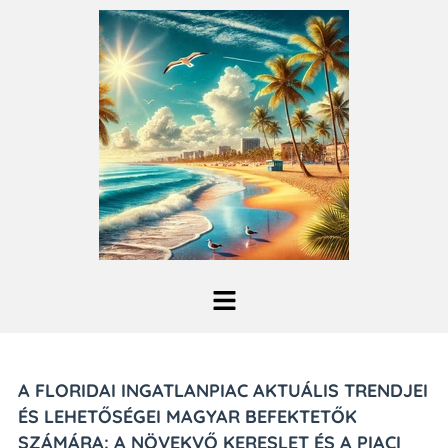
A FLORIDAI INGATLANPIAC AKTUÁLIS TRENDJEI
ÉS LEHETŐSÉGEI MAGYAR BEFEKTETŐK
SZÁMÁRA: A NÖVEKVŐ KERESLET ÉS A PIACI