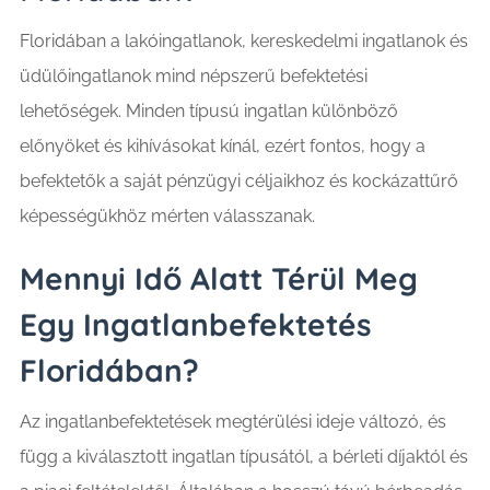
Floridában a lakóingatlanok, kereskedelmi ingatlanok és
üdülőingatlanok mind népszerű befektetési
lehetőségek. Minden típusú ingatlan különböző
előnyöket és kihívásokat kínál, ezért fontos, hogy a
befektetők a saját pénzügyi céljaikhoz és kockázattűrő
képességükhöz mérten válasszanak.
Mennyi Idő Alatt Térül Meg
Egy Ingatlanbefektetés
Floridában?
Az ingatlanbefektetések megtérülési ideje változó, és
függ a kiválasztott ingatlan típusától, a bérleti díjaktól és