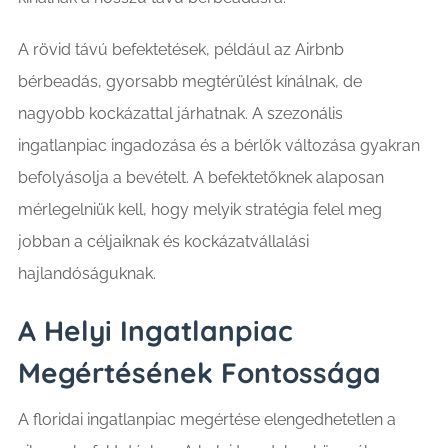
A rövid távú befektetések, például az Airbnb
bérbeadás, gyorsabb megtérülést kínálnak, de
nagyobb kockázattal járhatnak. A szezonális
ingatlanpiac ingadozása és a bérlők változása gyakran
befolyásolja a bevételt. A befektetőknek alaposan
mérlegelniük kell, hogy melyik stratégia felel meg
jobban a céljaiknak és kockázatvállalási
hajlandóságuknak.
A Helyi Ingatlanpiac
Megértésének Fontossága
A floridai ingatlanpiac megértése elengedhetetlen a