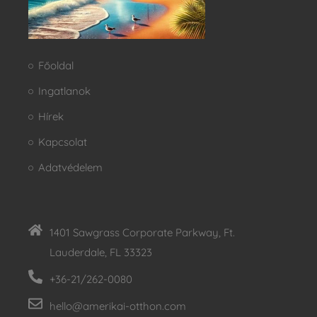
Főoldal
Ingatlanok
Hírek
Kapcsolat
Adatvédelem
1401 Sawgrass Corporate Parkway, Ft.
Lauderdale, FL 33323
+36-21/262-0080
hello@amerikai-otthon.com