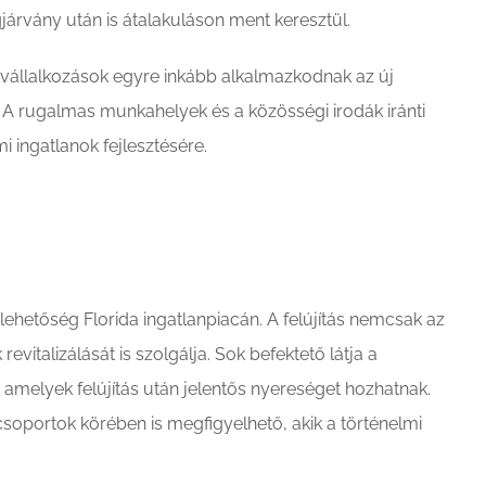
ágjárvány után is átalakuláson ment keresztül.
 a vállalkozások egyre inkább alkalmazkodnak az új
. A rugalmas munkahelyek és a közösségi irodák iránti
 ingatlanok fejlesztésére.
 lehetőség Florida ingatlanpiacán. A felújítás nemcsak az
vitalizálását is szolgálja. Sok befektető látja a
 amelyek felújítás után jelentős nyereséget hozhatnak.
 csoportok körében is megfigyelhető, akik a történelmi