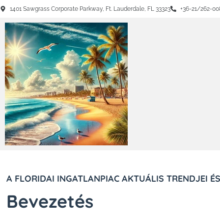
1401 Sawgrass Corporate Parkway, Ft. Lauderdale, FL 33323
+36-21/262-00
A FLORIDAI INGATLANPIAC AKTUÁLIS TRENDJEI 
Bevezetés