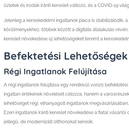
üzletek és irodák iránti kereslet változó, és a COVID-19 vil
Jelenleg a kereskedelmi ingatlanok piaca is stabilizálódik,
körülményekhez, többek között a digitális átalakulás révén
kereslet növekedése új lehetőségeket teremt a kereskedelmi
Befektetési Lehetőségek
Régi Ingatlanok Felújítása
A régi ingatlanok felújítása egy rendkívül vonzó befektetési
ingatlan értékének növelését célozza, hanem a városrészek re
lehetőséget régi, elhanyagolt ingatlanok megvásárlásában,
Ezen ingatlanok iránti kereslet növekedése a fiatal vásárlói
jellegű, de modernizált otthonokat keresik.