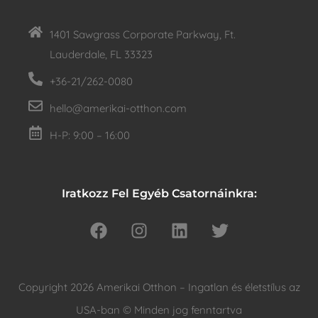
1401 Sawgrass Corporate Parkway, Ft.
Lauderdale, FL 33323
+36-21/262-0080
hello@amerikai-otthon.com
H-P: 9:00 – 16:00
Iratkozz Fel Egyéb Csatornáinkra:
Copyright 2026 Amerikai Otthon – Ingatlan és életstílus az
USA-ban © Minden jog fenntartva